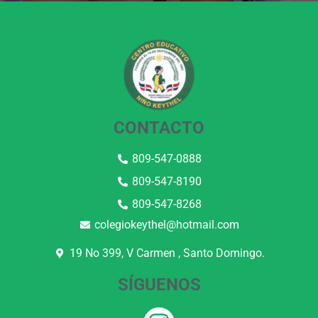
CONTACTO
809-547-0888
809-547-8190
809-547-8268
colegiokeythel@hotmail.com
19 No 399, V Carmen , Santo Domingo.
SÍGUENOS